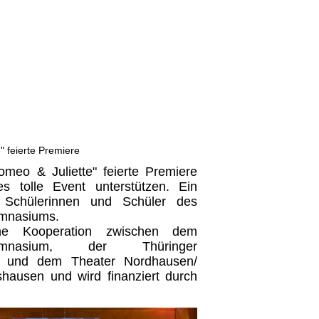
" feierte Premiere
omeo & Juliette" feierte Premiere
es tolle Event unterstützen. Ein
 Schülerinnen und Schüler des
ymnasiums.
ne Kooperation zwischen dem
l-Gymnasium, der Thüringer
e und dem Theater Nordhausen/
hausen und wird finanziert durch