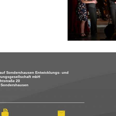
auf Sondershausen Entwicklungs- und
rungsgesellschaft mbH
htstraße 20
 Sondershausen
h
i