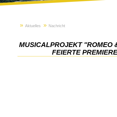
Aktuelles
Nachricht
MUSICALPROJEKT "ROMEO &
FEIERTE PREMIER