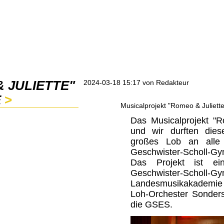
 JULIETTE"
2024-03-18 15:17
von Redakteur
E
Musicalprojekt "Romeo & Juliette
Das Musicalprojekt "R
und wir durften dies
großes Lob an alle
Geschwister-Scholl-G
Das Projekt ist ei
Geschwister-Schol
Landesmusikakademi
Loh-Orchester Sonders
die GSES.